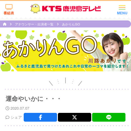
番組表
MENU
アナウンサー・出演者一覧
あかりんGO
運命やいかに・・・
2020.07.07
シェア