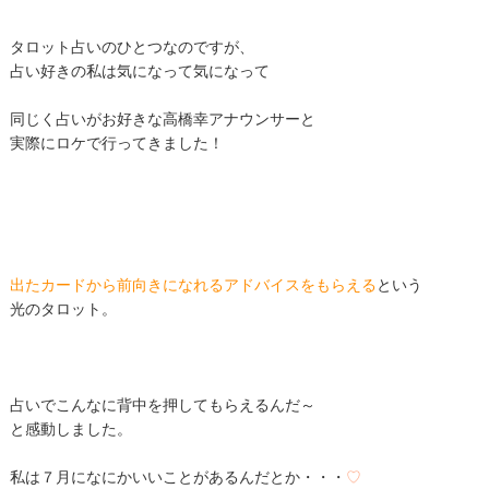
タロット占いのひとつなのですが、
占い好きの私は気になって気になって
同じく占いがお好きな高橋幸アナウンサーと
実際にロケで行ってきました！
出たカードから前向きになれるアドバイスをもらえる
という
光のタロット。
占いでこんなに背中を押してもらえるんだ～
と感動しました。
私は７月になにかいいことがあるんだとか・・・
♡