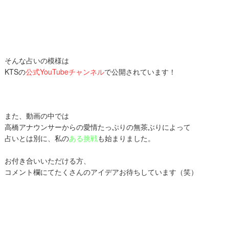
そんな占いの模様は
KTSの
公式YouTubeチャンネル
で公開されています！
また、動画の中では
高橋アナウンサーからの愛情たっぷりの無茶ぶりによって
占いとは別に、私の
ある挑戦
も始まりました。
お付き合いいただける方、
コメント欄にてたくさんのアイデアお待ちしています（笑）