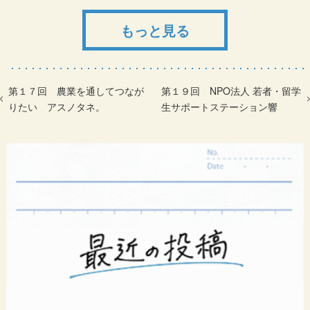
もっと見る
第１７回 農業を通してつなが
第１９回 NPO法人 若者・留学
りたい アスノタネ。
生サポートステーション響