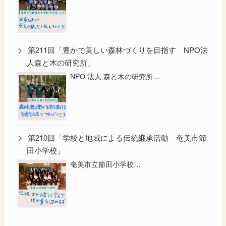
第211回「豊かで美しい森林づくりを目指す NPO法
人森と木の研究所」
NPO 法人 森と木の研究所…
第210回「学校と地域による伝統継承活動 奄美市節
田小学校」
奄美市立節田小学校…