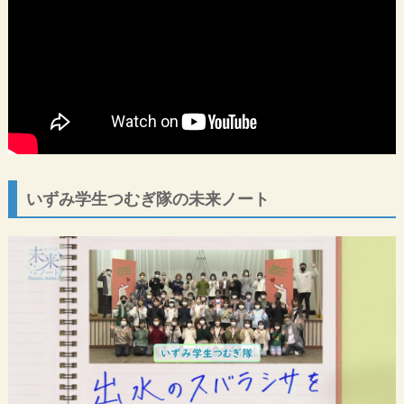
いずみ学生つむぎ隊の未来ノート