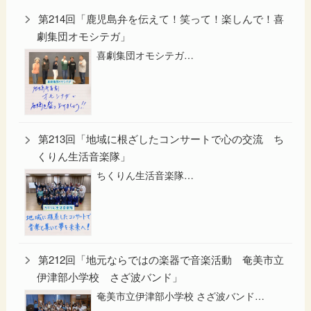
第214回「鹿児島弁を伝えて！笑って！楽しんで！喜
劇集団オモシテガ」
喜劇集団オモシテガ…
第213回「地域に根ざしたコンサートで心の交流 ち
くりん生活音楽隊」
ちくりん生活音楽隊…
第212回「地元ならではの楽器で音楽活動 奄美市立
伊津部小学校 さざ波バンド」
奄美市立伊津部小学校 さざ波バンド…