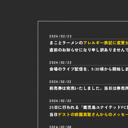
2024/02/23
まことラーメンの
アレルギー表記に変更
直前のお知らせになり申し訳ありません
2024/02/22
会場のライブ配信を、9:30頃から開始
2024/02/22
前売券は完売いたしました。当日は券売
2024/02/22
25日に行われる「鹿児島ユナイテッドF
当日
ゲストの前園真聖さんからのメッセ
2024/02/08