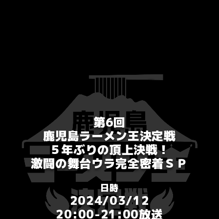
第6回
鹿児島ラーメン王決定戦
５年ぶりの頂上決戦！
激闘の舞台ウラ完全密着ＳＰ
日時
2024/03/12
20:00-21:00放送