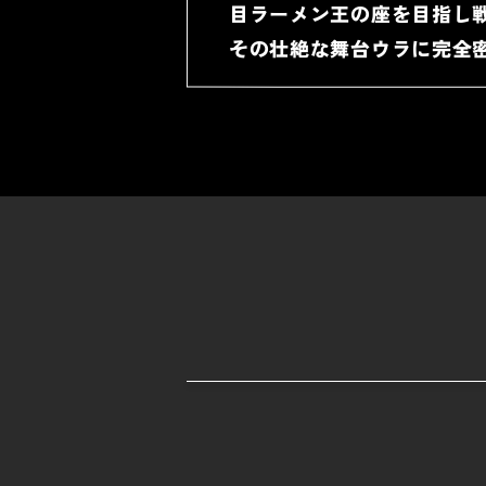
目ラーメン王の座を目指し
その壮絶な舞台ウラに完全