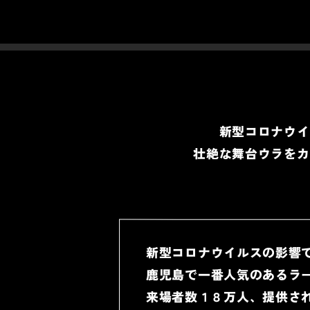
新型コロナウイ
壮絶な舞台ウラをカ
新型コロナウイルスの影響
鹿児島で一番人気のあるラ
来場者数１８万人、提供さ