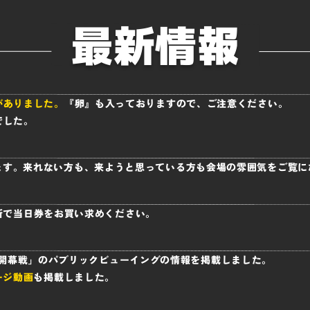
最新情報
がありました。
『卵』も入っておりますので、ご注意ください。
でした。
します。来れない方も、来ようと思っている方も会場の雰囲気をご覧にな
所で当日券をお買い求めください。
C開幕戦」のパブリックビューイングの情報を掲載しました。
ージ動画
も掲載しました。