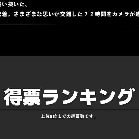
戦い抜いた。
密着。さまざまな思いが交錯した７２時間をカメラが
得票ランキング
上位8位までの得票数です。