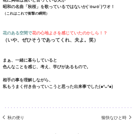
昭和の名曲「秋桜」を歌っているではないか(´⊙ω⊙`)ワオ！
（これはこれで衝撃の瞬間）
花のある空間で
花の心地よさを感じていたのかしら！？
（いや、ぜひそうであってくれ、夫よ。笑）
まぁ、一緒に暮らしていると
色んなことを感じ、考え、学びがあるもので。
相手の事を理解しながら、
私もうまく付き合っていこうと思った出来事でした(๑❛ᴗ❛๑)
秋の便り
愉快なひと時