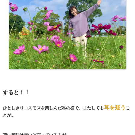
すると！！
耳を疑う
ひとしきりコスモスを楽しんだ私の横で、またしても
こ
とが。
花に興味は無いと言っている夫が