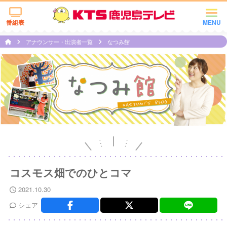
番組表
MENU
アナウンサー・出演者一覧
なつみ館
コスモス畑でのひとコマ
2021.10.30
シェア