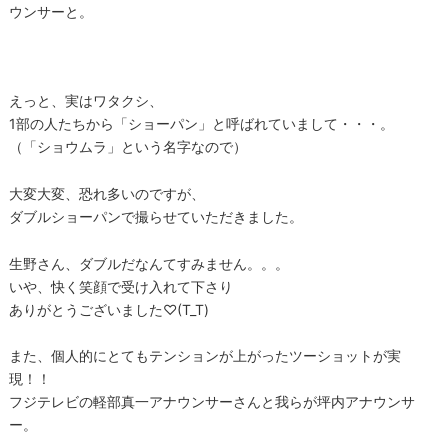
ウンサーと。
えっと、実はワタクシ、
1部の人たちから「ショーパン」と呼ばれていまして・・・。
（「ショウムラ」という名字なので）
大変大変、恐れ多いのですが、
ダブルショーパンで撮らせていただきました。
生野さん、ダブルだなんてすみません。。。
いや、快く笑顔で受け入れて下さり
ありがとうございました♡(T_T)
また、個人的にとてもテンションが上がったツーショットが実
現！！
フジテレビの軽部真一アナウンサーさんと我らが坪内アナウンサ
ー。