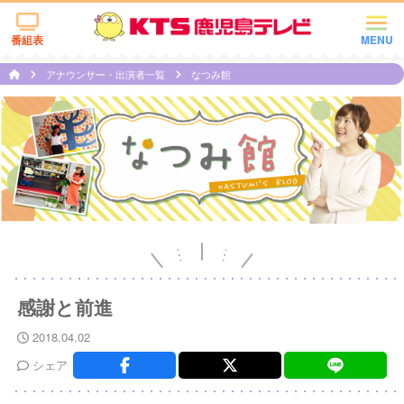
番組表
MENU
アナウンサー・出演者一覧
なつみ館
感謝と前進
2018.04.02
シェア