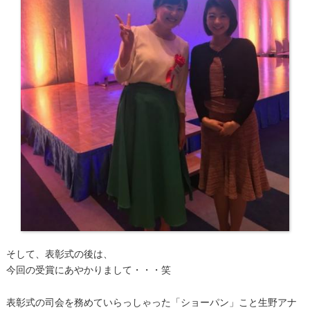
そして、表彰式の後は、
今回の受賞にあやかりまして・・・笑
表彰式の司会を務めていらっしゃった「ショーパン」こと生野アナ