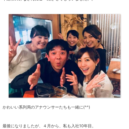
かわいい系列局のアナウンサーたちも一緒に(^^)
最後になりましたが、４月から、私も入社10年目。