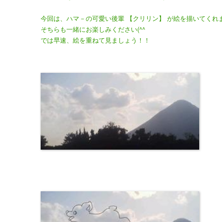
今回は、ハマ－の可愛い後輩 【クリリン】 が絵を描いてくれ
そちらも一緒にお楽しみください(^^ゞ
では早速、絵を重ねて見ましょう！！