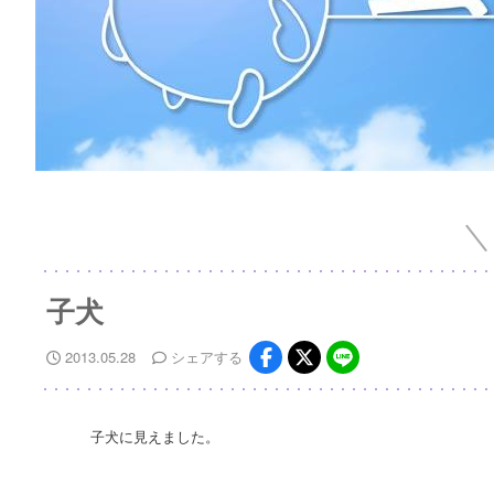
子犬
2013.05.28
シェア
する
子犬に見えました。