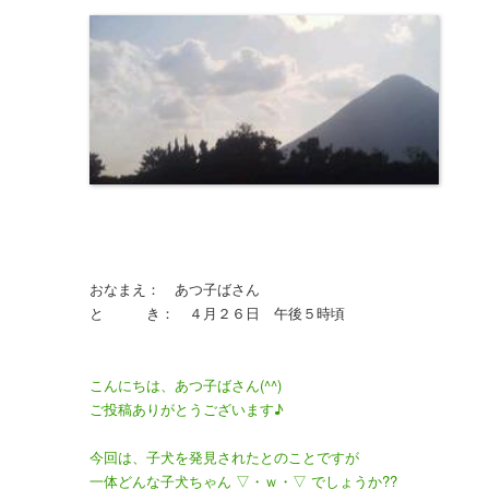
おなまえ： あつ子ばさん
と き： ４月２６日 午後５時頃
こんにちは、あつ子ばさん(^^)
ご投稿ありがとうございます♪
今回は、子犬を発見されたとのことですが
一体どんな子犬ちゃん ▽・ｗ・▽ でしょうか??