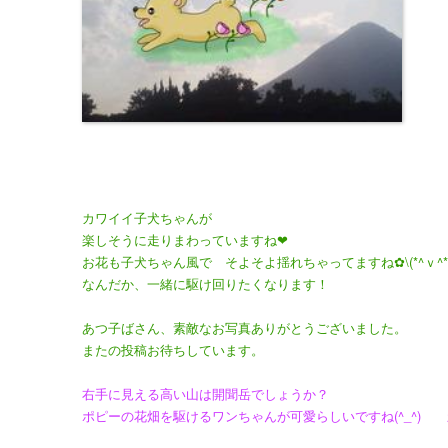
カワイイ子犬ちゃんが
楽しそうに走りまわっていますね❤
お花も子犬ちゃん風で そよそよ揺れちゃってますね✿\(*^ｖ^*)
なんだか、一緒に駆け回りたくなります！
あつ子ばさん、素敵なお写真ありがとうございました。
またの投稿お待ちしています。
右手に見える高い山は開聞岳でしょうか？
ポピーの花畑を駆けるワンちゃんが可愛らしいですね(^_^)