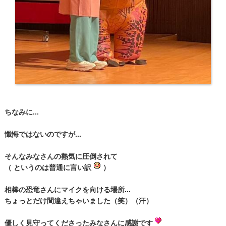
ちなみに...
懺悔ではないのですが...
そんなみなさんの熱気に圧倒されて
（ というのは普通に言い訳
）
相棒の恐竜さんにマイクを向ける場所...
ちょっとだけ間違えちゃいました（笑）（汗）
優しく見守ってくださったみなさんに感謝です