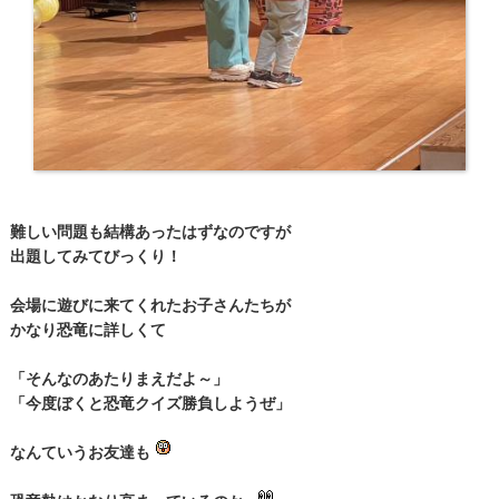
難しい問題も結構あったはずなのですが
出題してみてびっくり！
会場に遊びに来てくれたお子さんたちが
かなり恐竜に詳しくて
「そんなのあたりまえだよ～」
「今度ぼくと恐竜クイズ勝負しようぜ」
なんていうお友達も