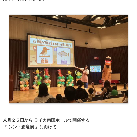
来月２５日から ライカ南国ホールで開催する
『 シン・恐竜展 』に向けて