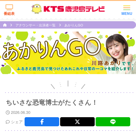
番組表
MENU
アナウンサー・出演者一覧
あかりんGO
ちいさな恐竜博士がたくさん！
2026.06.30
シェア