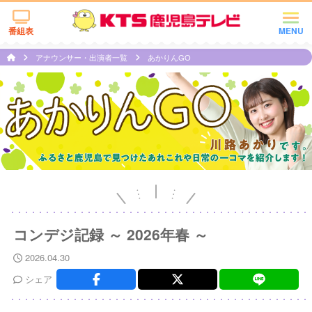
番組表
MENU
アナウンサー・出演者一覧
あかりんGO
コンデジ記録 ～ 2026年春 ～
2026.04.30
シェア