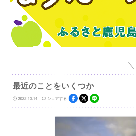
最近のことをいくつか
2022.10.14
シェア
する