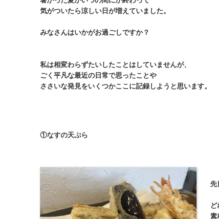
気がついたら涼しい日が増えていました。
みなさんはいかがお過ごしですか？
私は相変わらずたいしたことはしていませんが、
ごく平凡な最近の日常で思ったことや
ささいな発見をいくつかここに記録しようと思います。
①なすの天ぷら
先
ど
素