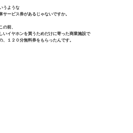
いうような
車サービス券があるじゃないですか。
この前、
しいイヤホンを買うためだけに寄った商業施設で
の、１２０分無料券をもらったんです。