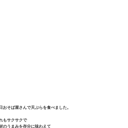
日おそば屋さんで天ぷらを食べました。
れもサクサクで
材のうまみを存分に味わえて