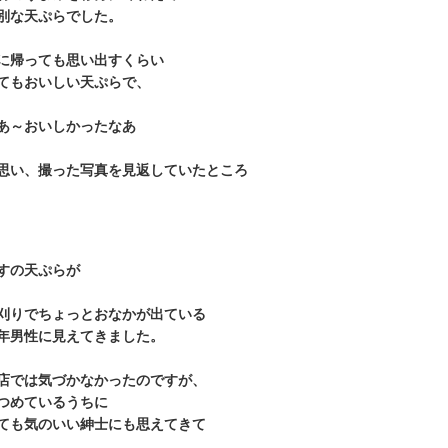
別な天ぷらでした。
に帰っても思い出すくらい
てもおいしい天ぷらで、
あ～おいしかったなあ
思い、撮った写真を見返していたところ
すの天ぷらが
刈りでちょっとおなかが出ている
年男性に見えてきました。
店では気づかなかったのですが、
つめているうちに
ても気のいい紳士にも思えてきて