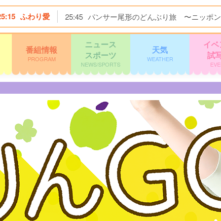
25:15
ふわり愛
25:45
パンサー尾形のどんぶり旅 〜ニッポン
ニュース
イベ
番組情報
天気
スポーツ
試
PROGRAM
WEATHER
NEWS/SPORTS
EVE