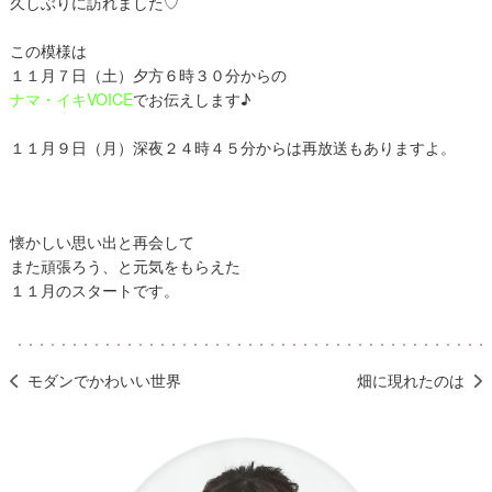
久しぶりに訪れました♡
この模様は
１１月７日（土）夕方６時３０分からの
ナマ・イキVOICE
でお伝えします♪
１１月９日（月）深夜２４時４５分からは再放送もありますよ。
懐かしい思い出と再会して
また頑張ろう、と元気をもらえた
１１月のスタートです。
モダンでかわいい世界
畑に現れたのは