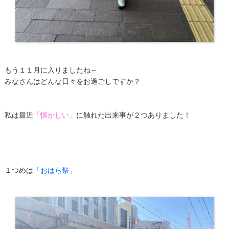
もう１１月に入りましたね～
みなさんはどんな日々をお過ごしですか？
私は最近
「懐かしい」
に触れた出来事が２つありました！
１つめは
「おはら祭」