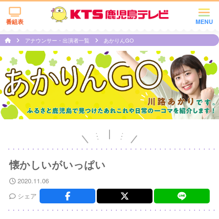
番組表
MENU
アナウンサー・出演者一覧
あかりんGO
懐かしいがいっぱい
2020.11.06
シェア