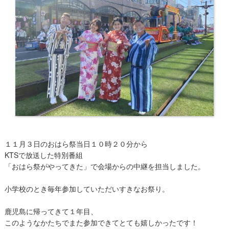
１１月３日のおはら祭当日１０時２０分から
KTSで放送した特別番組
「おはら祭がやってきた」で会場からの中継を担当しました。
小学校のとき毎年参加していただいすきなお祭り。
鹿児島に帰ってきて１年目、
このようなかたちでまた参加できてとても嬉しかったです！