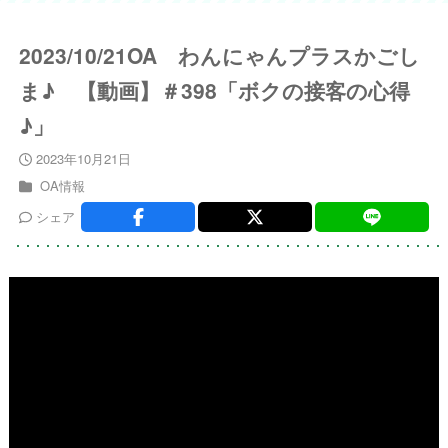
2023/10/21OA わんにゃんプラスかごし
ま♪ 【動画】＃398「ボクの接客の心得
♪」
2023年10月21日
OA情報
シェア