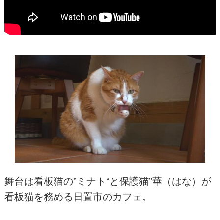
舞台は看板猫の”ミナト“と保護猫”華（はな）が
看板猫を務める日置市のカフェ。