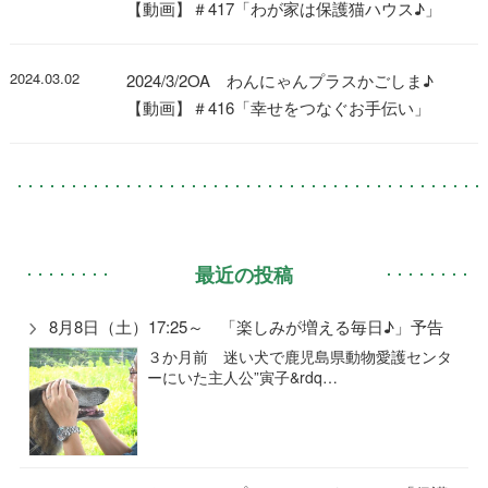
【動画】＃417「わが家は保護猫ハウス♪」
2024.03.02
2024/3/2OA わんにゃんプラスかごしま♪
【動画】＃416「幸せをつなぐお手伝い」
最近の投稿
8月8日（土）17:25～ 「楽しみが増える毎日♪」予告
３か月前 迷い犬で鹿児島県動物愛護センタ
ーにいた主人公”寅子&rdq…