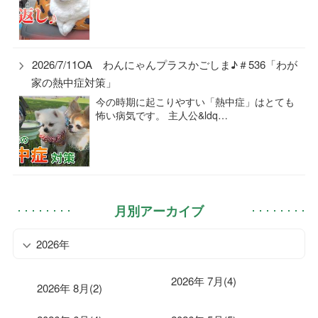
2026/7/11OA わんにゃんプラスかごしま♪＃536「わが
家の熱中症対策」
今の時期に起こりやすい「熱中症」はとても
怖い病気です。 主人公&ldq…
月別アーカイブ
2026年
2026年 7月(4)
2026年 8月(2)