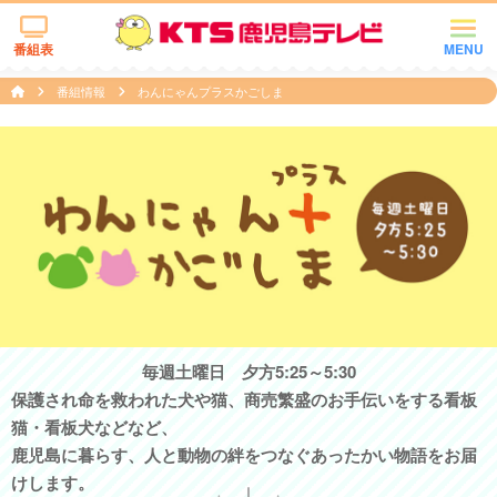
番組表
MENU
番組情報
わんにゃんプラスかごしま
毎週土曜日 夕方5:25～5:30
保護され命を救われた犬や猫、商売繁盛のお手伝いをする看板
猫・看板犬などなど、
鹿児島に暮らす、人と動物の絆をつなぐあったかい物語をお届
けします。