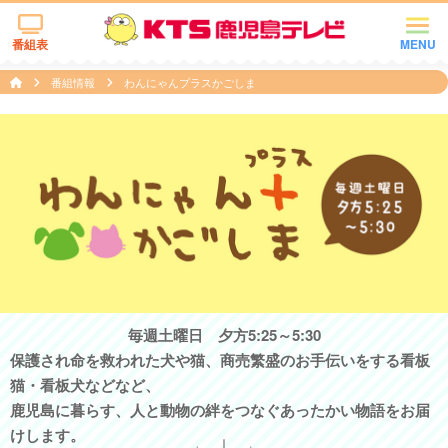
番組表
MENU
番組情報
わんにゃんプラスかごしま
毎週土曜日 夕方5:25～5:30
保護され命を救われた犬や猫、商売繁盛のお手伝いをする看板
猫・看板犬などなど、
鹿児島に暮らす、人と動物の絆をつなぐあったかい物語をお届
けします。