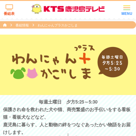
番組表
MENU
番組情報
わんにゃんプラスかごしま
毎週土曜日 夕方5:25～5:30
保護され命を救われた犬や猫、商売繁盛のお手伝いをする看板
猫・看板犬などなど、
鹿児島に暮らす、人と動物の絆をつなぐあったかい物語をお届
けします。