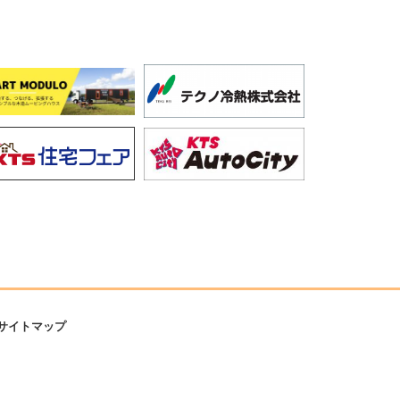
サイトマップ