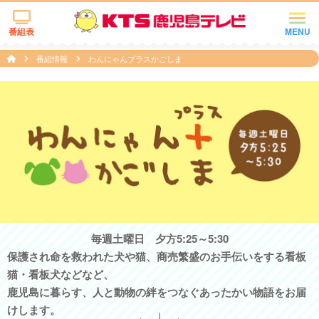
番組表
MENU
番組情報
わんにゃんプラスかごしま
毎週土曜日 夕方5:25～5:30
保護され命を救われた犬や猫、商売繁盛のお手伝いをする看板
猫・看板犬などなど、
鹿児島に暮らす、人と動物の絆をつなぐあったかい物語をお届
けします。