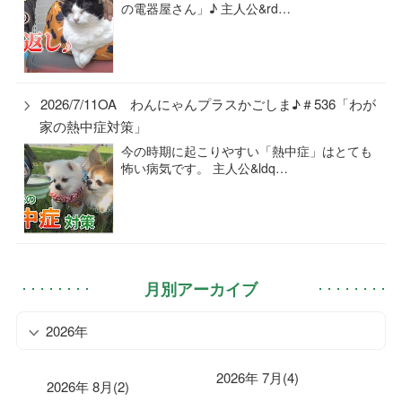
の電器屋さん」♪ 主人公&rd…
2026/7/11OA わんにゃんプラスかごしま♪＃536「わが
家の熱中症対策」
今の時期に起こりやすい「熱中症」はとても
怖い病気です。 主人公&ldq…
月別アーカイブ
2026年
2026年 7月(4)
2026年 8月(2)