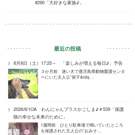
#290「大好きな家族♪」
最近の投稿
8月8日（土）17:25～ 「楽しみが増える毎日♪」予告
３か月前 迷い犬で鹿児島県動物愛護センタ
ーにいた主人公”寅子&rdq…
2026/8/1OA わんにゃんプラスかごしま♪＃539「保護
猫の幸せな未来のために」
1週間前 ひとり駐車場で鳴いていたところ
を保護された主人公の”おみそ…