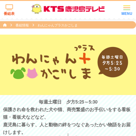
番組表
MENU
番組情報
わんにゃんプラスかごしま
毎週土曜日 夕方5:25～5:30
保護され命を救われた犬や猫、商売繁盛のお手伝いをする看板
猫・看板犬などなど、
鹿児島に暮らす、人と動物の絆をつなぐあったかい物語をお届
けします。