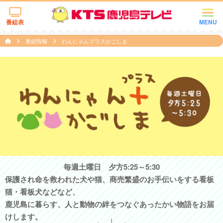
番組表
MENU
番組情報
わんにゃんプラスかごしま
毎週土曜日 夕方5:25～5:30
保護され命を救われた犬や猫、商売繁盛のお手伝いをする看板
猫・看板犬などなど、
鹿児島に暮らす、人と動物の絆をつなぐあったかい物語をお届
けします。