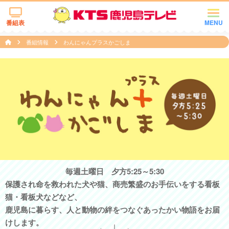
番組表
MENU
番組情報
わんにゃんプラスかごしま
毎週土曜日 夕方5:25～5:30
保護され命を救われた犬や猫、商売繁盛のお手伝いをする看板
猫・看板犬などなど、
鹿児島に暮らす、人と動物の絆をつなぐあったかい物語をお届
けします。