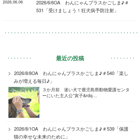
2026.06.06
2026/6/6OA わんにゃんプラスかごしま♪＃
531「受けましょう！狂犬病予防注射」
最近の投稿
2026/8/8OA わんにゃんプラスかごしま♪＃540「楽し
みが増える毎日♪」
３か月前 迷い犬で鹿児島県動物愛護センタ
ーにいた主人公”寅子&rdq…
2026/8/1OA わんにゃんプラスかごしま♪＃539「保護
猫の幸せな未来のために」