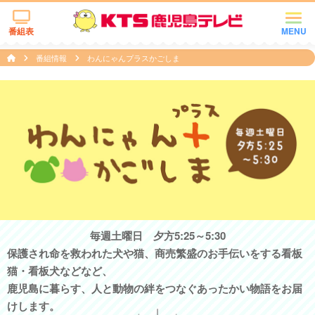
番組表
MENU
番組情報
わんにゃんプラスかごしま
毎週土曜日 夕方5:25～5:30
保護され命を救われた犬や猫、商売繁盛のお手伝いをする看板
猫・看板犬などなど、
鹿児島に暮らす、人と動物の絆をつなぐあったかい物語をお届
けします。