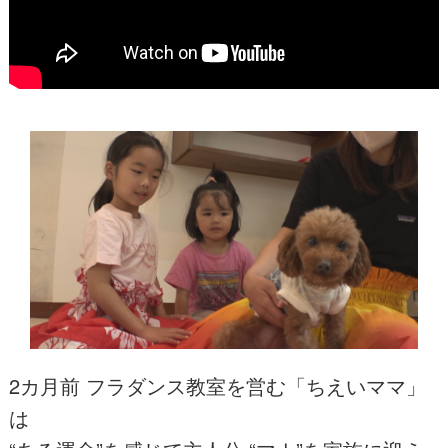
2カ月前 フラダンス教室を営む「ちえいママ」
は