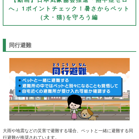
へ」1ポイントチェック！暑さからペット
(犬・猫)を守ろう編
同行避難
大雨や地震などの災害で避難する場合、ペットと一緒に避難する同
行避難が推奨されています。