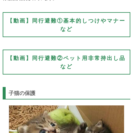
【動画】同行避難①基本的しつけやマナー
など
【動画】同行避難②ペット用非常持出し品
など
子猫の保護