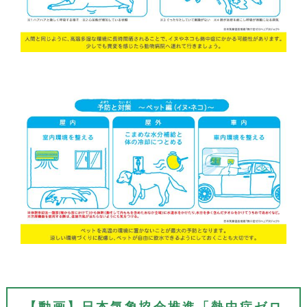
【動画】日本気象協会推進「熱中症ゼロ