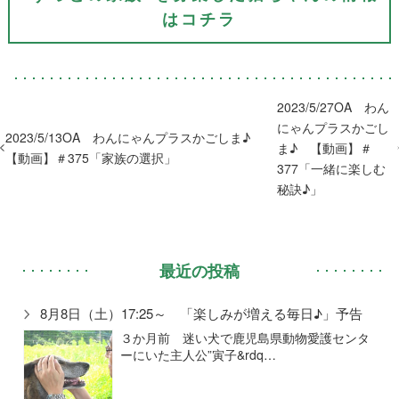
はコチラ
2023/5/27OA わん
にゃんプラスかごし
2023/5/13OA わんにゃんプラスかごしま♪
ま♪ 【動画】＃
【動画】＃375「家族の選択」
377「一緒に楽しむ
秘訣♪」
最近の投稿
8月8日（土）17:25～ 「楽しみが増える毎日♪」予告
３か月前 迷い犬で鹿児島県動物愛護センタ
ーにいた主人公”寅子&rdq…