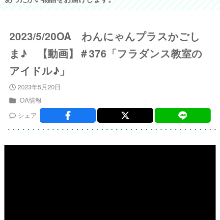
2023/5/20OA わんにゃんプラスかごし
ま♪ 【動画】＃376「フラダンス教室の
アイドル♪」
2023年5月20日
OA情報
シェア