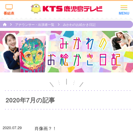
番組表
MENU
アナウンサー・出演者一覧
みかわのお絵かき日記
2020年7月の記事
2020.07.29
肖像画？！