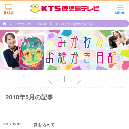
番組表
MENU
アナウンサー・出演者一覧
みかわのお絵かき日記
2018年5月の記事
2018.05.31
愛を込めて