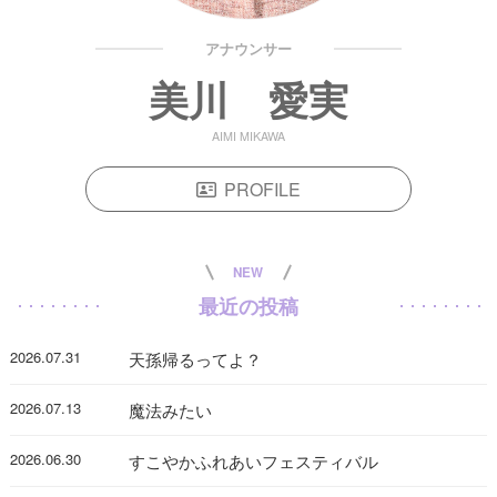
アナウンサー
美川 愛実
AIMI MIKAWA
PROFILE
NEW
最近の投稿
2026.07.31
天孫帰るってよ？
2026.07.13
魔法みたい
2026.06.30
すこやかふれあいフェスティバル