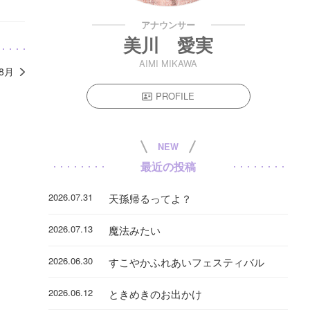
アナウンサー
美川 愛実
AIMI MIKAWA
年8月
PROFILE
NEW
最近の投稿
2026.07.31
天孫帰るってよ？
2026.07.13
魔法みたい
2026.06.30
すこやかふれあいフェスティバル
2026.06.12
ときめきのお出かけ