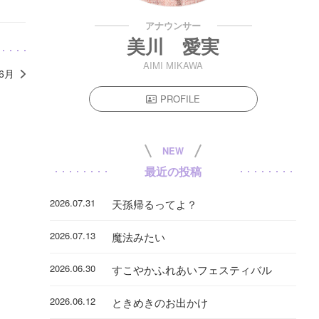
アナウンサー
美川 愛実
AIMI MIKAWA
年6月
PROFILE
NEW
最近の投稿
2026.07.31
天孫帰るってよ？
2026.07.13
魔法みたい
2026.06.30
すこやかふれあいフェスティバル
2026.06.12
ときめきのお出かけ