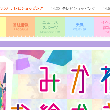
13:50
テレビショッピング
14:20
テレビショッピング
14:5
ニュース
イベ
番組情報
天気
スポーツ
試
PROGRAM
WEATHER
NEWS/SPORTS
EVE