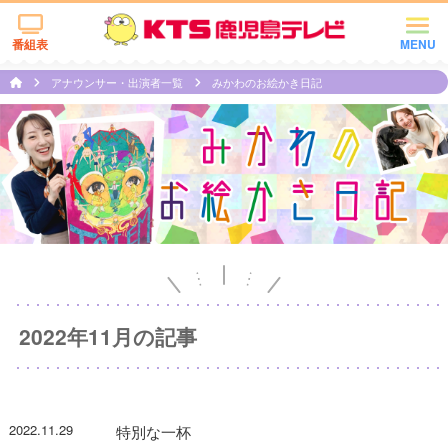
番組表
MENU
アナウンサー・出演者一覧
みかわのお絵かき日記
2022年11月の記事
2022.11.29
特別な一杯