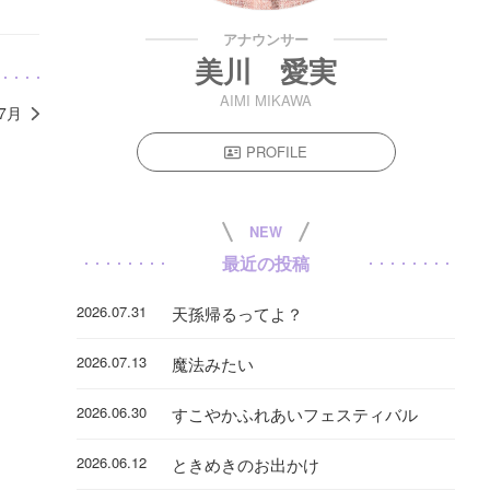
アナウンサー
美川 愛実
AIMI MIKAWA
年7月
PROFILE
NEW
最近の投稿
2026.07.31
天孫帰るってよ？
2026.07.13
魔法みたい
2026.06.30
すこやかふれあいフェスティバル
2026.06.12
ときめきのお出かけ