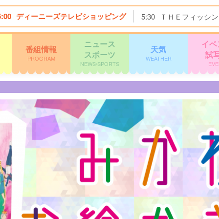
5:00
ディーニーズテレビショッピング
5:30
ＴＨＥフィッシン
ニュース
イベ
番組情報
天気
スポーツ
試
PROGRAM
WEATHER
NEWS/SPORTS
EVE