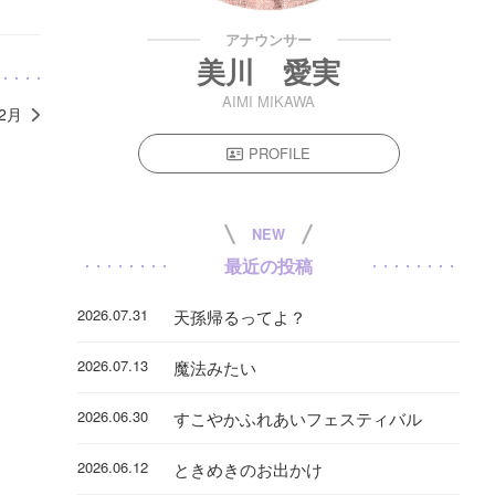
アナウンサー
美川 愛実
AIMI MIKAWA
年2月
PROFILE
NEW
最近の投稿
2026.07.31
天孫帰るってよ？
2026.07.13
魔法みたい
2026.06.30
すこやかふれあいフェスティバル
2026.06.12
ときめきのお出かけ