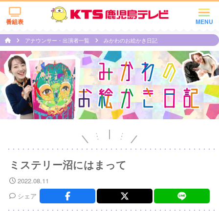
番組表
MENU
アナウンサー・出演者一覧
みかわのお絵かき日記
ミステリー沼にはまって
2022.08.11
シェア