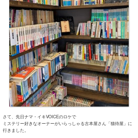
さて、先日ナマ・イキVOICEのロケで
ミステリー好きなオーナーがいらっしゃる古本屋さん「猫待屋」に
行きました。