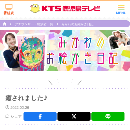
番組表
MENU
アナウンサー・出演者一覧
みかわのお絵かき日記
癒されました♪
2022.02.26
シェア