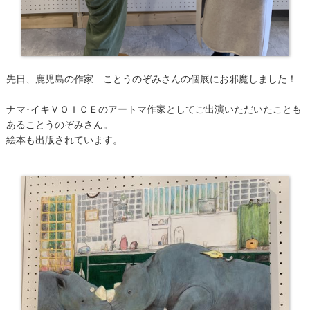
先日、鹿児島の作家 ことうのぞみさんの個展にお邪魔しました！
ナマ･イキＶＯＩＣＥのアートマ作家としてご出演いただいたことも
あることうのぞみさん。
絵本も出版されています。