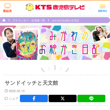
番組表
MENU
アナウンサー・出演者一覧
みかわのお絵かき日記
サンドイッチと天文館
2022.02.13
シェア