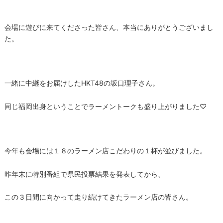
会場に遊びに来てくださった皆さん、本当にありがとうございまし
た。
一緒に中継をお届けしたHKT48の坂口理子さん。
同じ福岡出身ということでラーメントークも盛り上がりました♡
今年も会場には１８のラーメン店こだわりの１杯が並びました。
昨年末に特別番組で県民投票結果を発表してから、
この３日間に向かって走り続けてきたラーメン店の皆さん。