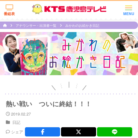
番組表
MENU
アナウンサー・出演者一覧
みかわのお絵かき日記
熱い戦い ついに終結！！！
2019.02.27
日記
シェア