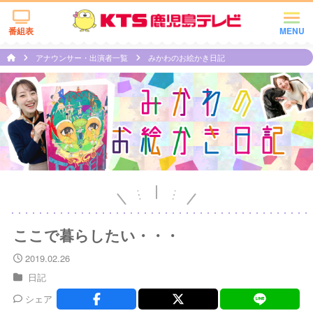
番組表
MENU
アナウンサー・出演者一覧
みかわのお絵かき日記
ここで暮らしたい・・・
2019.02.26
日記
シェア