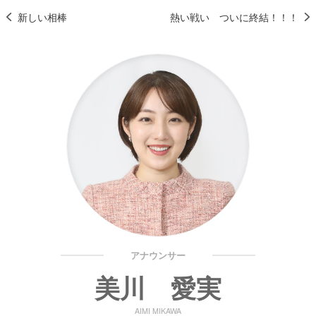
新しい相棒
熱い戦い ついに終結！！！
アナウンサー
美川 愛実
AIMI MIKAWA