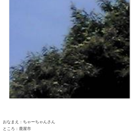
おなまえ：ちゃーちゃんさん
ところ：鹿屋市