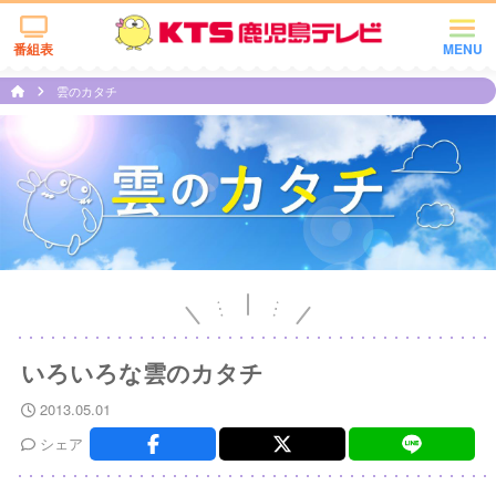
番組表
MENU
雲のカタチ
いろいろな雲のカタチ
2013.05.01
シェア