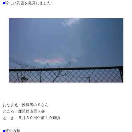
■
珍しい彩雲を発見しました！
おなまえ：投稿者のＳさん
ところ：鹿児島市星ヶ峯
と き：５月３０日午前１０時頃
■
虹の方舟