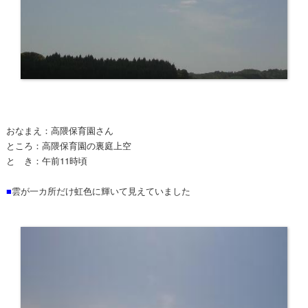
おなまえ：高隈保育園さん
ところ：高隈保育園の裏庭上空
と き：午前11時頃
■
雲が一カ所だけ虹色に輝いて見えていました