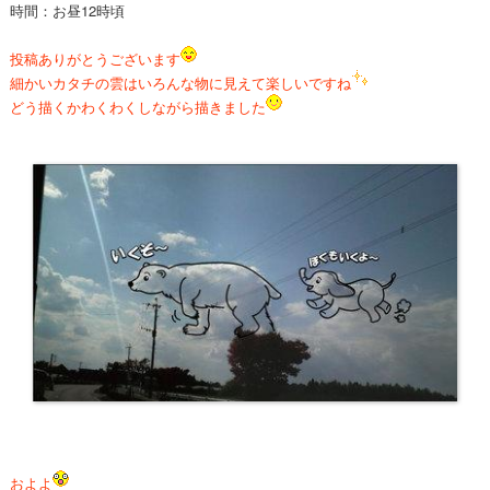
時間：お昼12時頃
投稿ありがとうございます
細かいカタチの雲はいろんな物に見えて楽しいですね
どう描くかわくわくしながら描きました
およよ