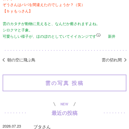
ぞうさんはパパを間違えたのでしょうか？（笑）
【ｂｙもっさん】
雲のカタチが動物に見えると、なんだか癒されますよね。
シロクマと子象。
可愛らしい様子が、ほのぼのとしていてイイカンジです
新井
朝の空に飛ぶ鳥
雲の切れ間
雲の写真 投稿
NEW
最近の投稿
2026.07.23
ブタさん