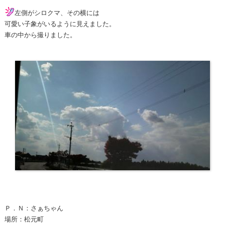
左側がシロクマ、その横には
可愛い子象がいるように見えました。
車の中から撮りました。
Ｐ．Ｎ：さぁちゃん
場所：松元町