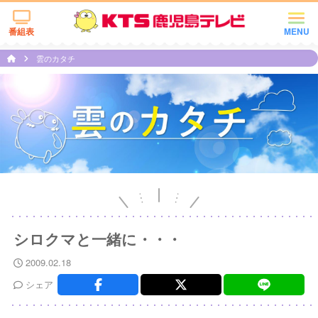
番組表
MENU
雲のカタチ
シロクマと一緒に・・・
2009.02.18
シェア