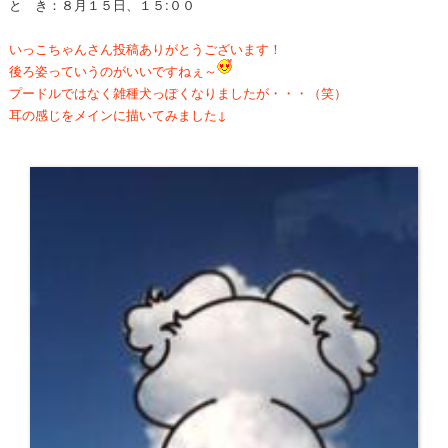
と き：８月１５日、１５:００
いっこちゃんさん投稿ありがとうございます！
後ろ姿っていうのがいいですねぇ～
プードルではなく雑種犬っぽくなりましたが・・・（笑）
耳の感じをメインに描いてみました↓