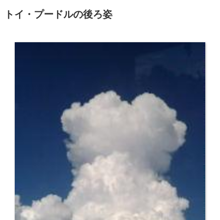
トイ・プードルの後ろ姿