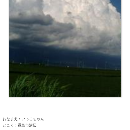
おなまえ：いっこちゃん
ところ：霧島市溝辺