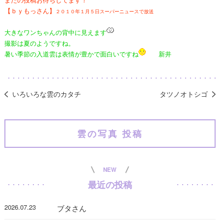
【ｂｙもっさん】
２０１０年１月５日スーパーニュースで放送
大きなワンちゃんの背中に見えます
撮影は夏のようですね。
暑い季節の入道雲は表情が豊かで面白いですね
新井
いろいろな雲のカタチ
タツノオトシゴ
雲の写真 投稿
NEW
最近の投稿
2026.07.23
ブタさん