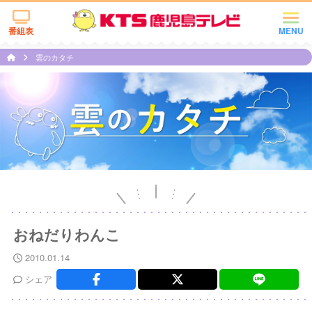
番組表
MENU
雲のカタチ
おねだりわんこ
2010.01.14
シェア