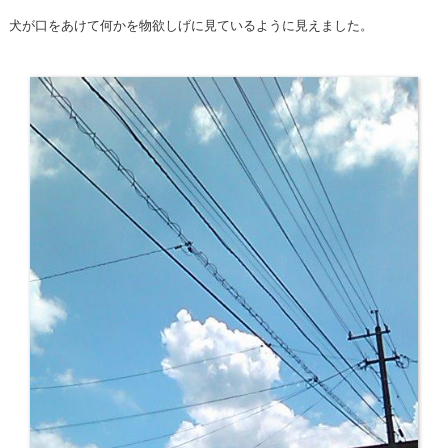
犬が口をあけて何かを物欲しげに見ているように見えました。