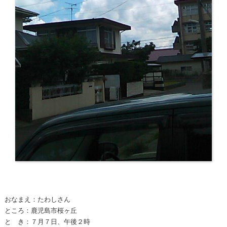
おなまえ：たわしさん
ところ：鹿児島市桜ヶ丘
と き：７月７日、午後２時