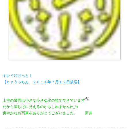
キレイ印げっと！
【ｂｙうっちん ２０１１年７月１２日放送】
上空の薄雲は小さな小さな氷の粒でできています
だから涼しげに見えるのかもしれません(^_^)
爽やかなお写真をありがとうございました。 新井