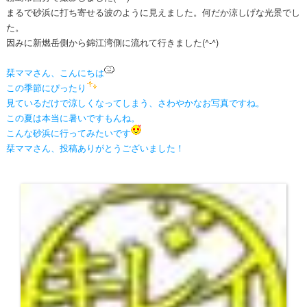
まるで砂浜に打ち寄せる波のように見えました。何だか涼しげな光景でし
た。
因みに新燃岳側から錦江湾側に流れて行きました(^-^)
栞ママさん、こんにちは
この季節にぴったり
見ているだけで涼しくなってしまう、さわやかなお写真ですね。
この夏は本当に暑いですもんね。
こんな砂浜に行ってみたいです
栞ママさん、投稿ありがとうございました！