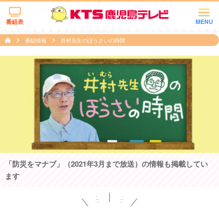
番組表
MENU
番組情報
井村先生のぼうさいの時間
「防災をマナブ」（2021年3月まで放送）の情報も掲載してい
ます