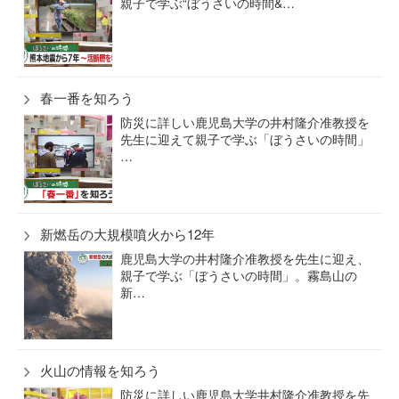
親子で学ぶ“ぼうさいの時間&…
春一番を知ろう
防災に詳しい鹿児島大学の井村隆介准教授を
先生に迎えて親子で学ぶ「ぼうさいの時間」
…
新燃岳の大規模噴火から12年
鹿児島大学の井村隆介准教授を先生に迎え、
親子で学ぶ「ぼうさいの時間」。霧島山の
新…
火山の情報を知ろう
防災に詳しい鹿児島大学井村隆介准教授を先