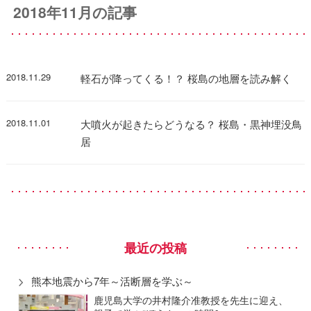
2018年11月の記事
2018.11.29
軽石が降ってくる！？ 桜島の地層を読み解く
2018.11.01
大噴火が起きたらどうなる？ 桜島・黒神埋没鳥
居
最近の投稿
熊本地震から7年～活断層を学ぶ～
鹿児島大学の井村隆介准教授を先生に迎え、