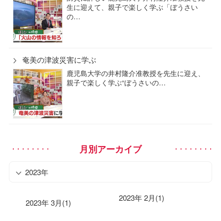
生に迎えて、親子で楽しく学ぶ「ぼうさい
の…
奄美の津波災害に学ぶ
鹿児島大学の井村隆介准教授を先生に迎え、
親子で楽しく学ぶ“ぼうさいの…
月別アーカイブ
2023年
2023年 2月(1)
2023年 3月(1)