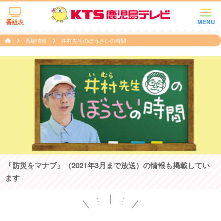
番組表
MENU
番組情報
井村先生のぼうさいの時間
「防災をマナブ」（2021年3月まで放送）の情報も掲載してい
ます