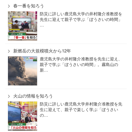
春一番を知ろう
防災に詳しい鹿児島大学の井村隆介准教授を
先生に迎えて親子で学ぶ「ぼうさいの時間」
…
新燃岳の大規模噴火から12年
鹿児島大学の井村隆介准教授を先生に迎え、
親子で学ぶ「ぼうさいの時間」。霧島山の
新…
火山の情報を知ろう
防災に詳しい鹿児島大学井村隆介准教授を先
生に迎えて、親子で楽しく学ぶ「ぼうさい
の…