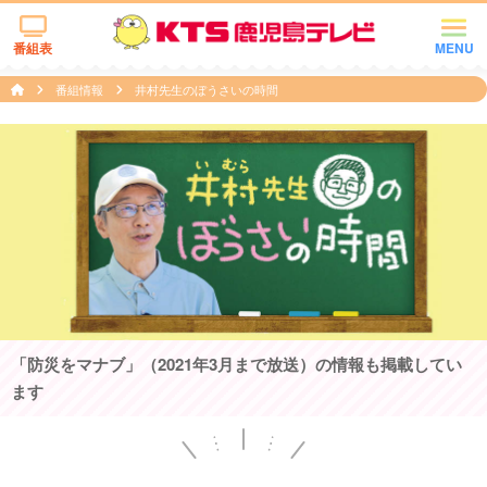
番組表
MENU
番組情報
井村先生のぼうさいの時間
「防災をマナブ」（2021年3月まで放送）の情報も掲載してい
ます