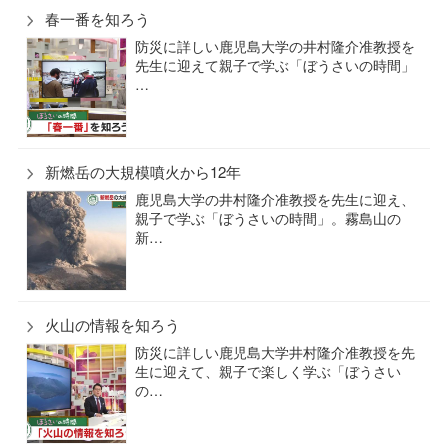
春一番を知ろう
防災に詳しい鹿児島大学の井村隆介准教授を
先生に迎えて親子で学ぶ「ぼうさいの時間」
…
新燃岳の大規模噴火から12年
鹿児島大学の井村隆介准教授を先生に迎え、
親子で学ぶ「ぼうさいの時間」。霧島山の
新…
火山の情報を知ろう
防災に詳しい鹿児島大学井村隆介准教授を先
生に迎えて、親子で楽しく学ぶ「ぼうさい
の…