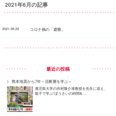
2021年6月の記事
2021.06.29
コロナ禍の「避難」
最近の投稿
熊本地震から7年～活断層を学ぶ～
鹿児島大学の井村隆介准教授を先生に迎え、
親子で学ぶ“ぼうさいの時間&…