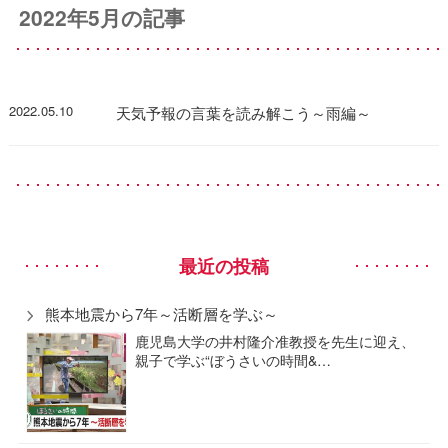
2022年5月の記事
2022.05.10
天気予報の言葉を読み解こう～雨編～
最近の投稿
熊本地震から7年～活断層を学ぶ～
鹿児島大学の井村隆介准教授を先生に迎え、
親子で学ぶ“ぼうさいの時間&…