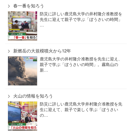
春一番を知ろう
防災に詳しい鹿児島大学の井村隆介准教授を
先生に迎えて親子で学ぶ「ぼうさいの時間」
…
新燃岳の大規模噴火から12年
鹿児島大学の井村隆介准教授を先生に迎え、
親子で学ぶ「ぼうさいの時間」。霧島山の
新…
火山の情報を知ろう
防災に詳しい鹿児島大学井村隆介准教授を先
生に迎えて、親子で楽しく学ぶ「ぼうさい
の…