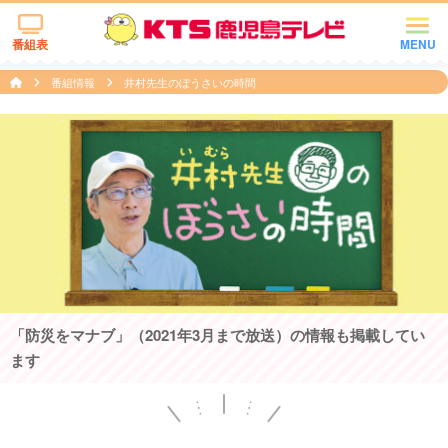
番組表
MENU
番組情報
井村先生のぼうさいの時間
「防災をマナブ」（2021年3月まで放送）の情報も掲載してい
ます