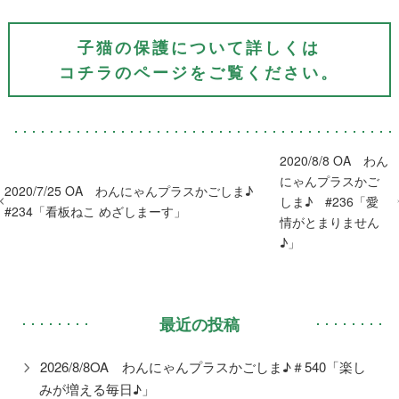
子猫の保護について詳しくは
コチラのページをご覧ください。
2020/8/8 OA わん
にゃんプラスかご
2020/7/25 OA わんにゃんプラスかごしま♪
しま♪ #236「愛
#234「看板ねこ めざしまーす」
情がとまりません
♪」
最近の投稿
2026/8/8OA わんにゃんプラスかごしま♪＃540「楽し
みが増える毎日♪」