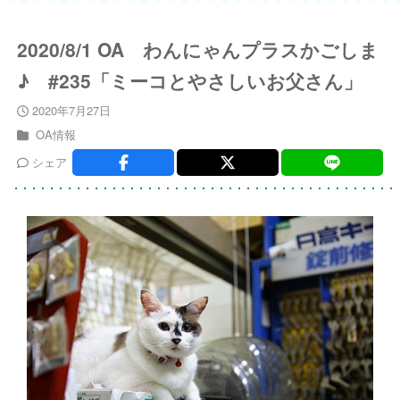
2020/8/1 OA わんにゃんプラスかごしま
♪ #235「ミーコとやさしいお父さん」
2020年7月27日
OA情報
シェア