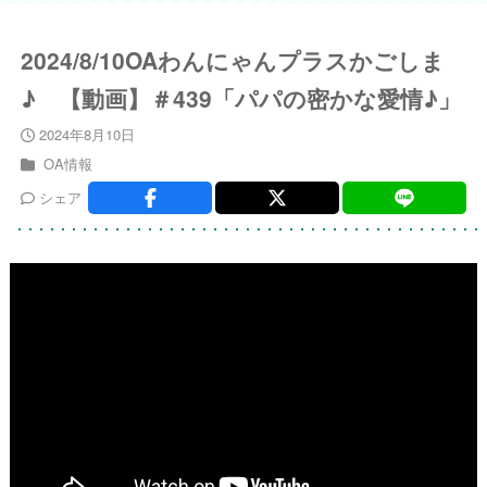
2024/8/10OAわんにゃんプラスかごしま
♪ 【動画】＃439「パパの密かな愛情♪」
2024年8月10日
OA情報
シェア