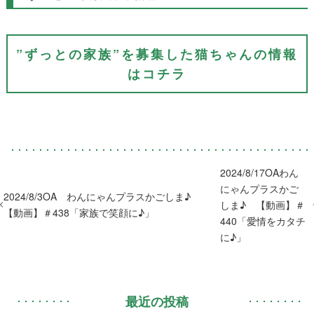
”ずっとの家族”を募集した猫ちゃんの情報
はコチラ
2024/8/17OAわん
にゃんプラスかご
2024/8/3OA わんにゃんプラスかごしま♪
しま♪ 【動画】＃
【動画】＃438「家族で笑顔に♪」
440「愛情をカタチ
に♪」
最近の投稿