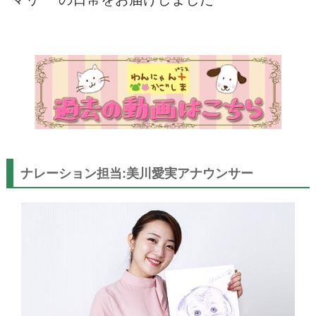
ナレーション担当:美川愛実アナウンサー