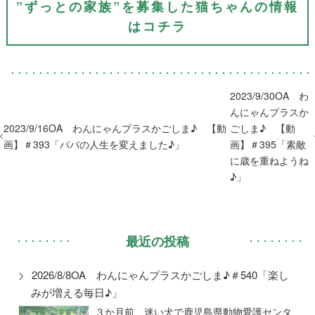
​”ずっとの家族”を募集した猫ちゃんの情報
はコチラ
2023/9/30OA わ
んにゃんプラスか
2023/9/16OA わんにゃんプラスかごしま♪ 【動
ごしま♪ 【動
画】＃393「パパの人生を変えました♪」
画】＃395「素敵
に歳を重ねようね
♪」
最近の投稿
2026/8/8OA わんにゃんプラスかごしま♪＃540「楽し
みが増える毎日♪」
３か月前 迷い犬で鹿児島県動物愛護センタ