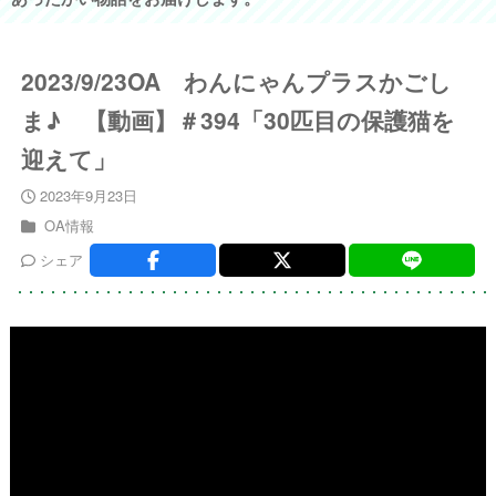
2023/9/23OA わんにゃんプラスかごし
ま♪ 【動画】＃394「30匹目の保護猫を
迎えて」
2023年9月23日
OA情報
シェア