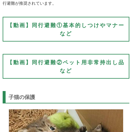
行避難が推奨されています。
【動画】同行避難①基本的しつけやマナー
など
【動画】同行避難②ペット用非常持出し品
など
子猫の保護