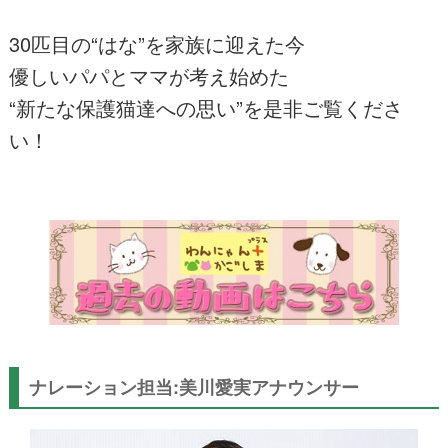
30匹目の“はな”を家族に迎えた今
優しいパパとママが考え始めた
“新たな保護猫達への思い”を是非ご覧くださ
い！
ナレーション担当:美川愛実アナウンサー