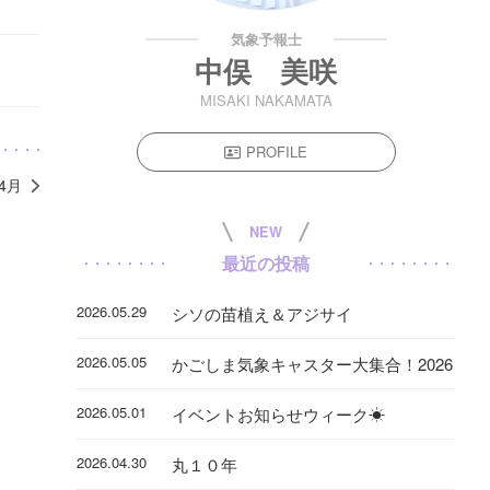
気象予報士
中俣 美咲
MISAKI NAKAMATA
PROFILE
年4月
NEW
最近の投稿
2026.05.29
シソの苗植え＆アジサイ
2026.05.05
かごしま気象キャスター大集合！2026
2026.05.01
イベントお知らせウィーク☀
2026.04.30
丸１０年