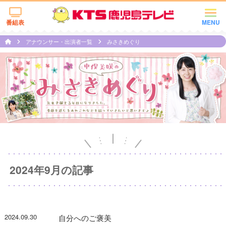
番組表
MENU
アナウンサー・出演者一覧
みさきめぐり
2024年9月の記事
2024.09.30
自分へのご褒美