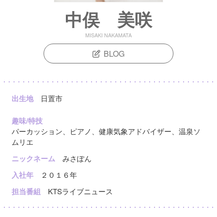
中俣 美咲
MISAKI NAKAMATA
BLOG
出生地
日置市
趣味/特技
パーカッション、ピアノ、健康気象アドバイザー、温泉ソ
ムリエ
ニックネーム
みさぽん
入社年
２０１６年
担当番組
KTSライブニュース