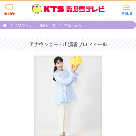
番組表
MENU
アナウンサー・出演者一覧
中俣 美咲
アナウンサー・出演者プロフィール