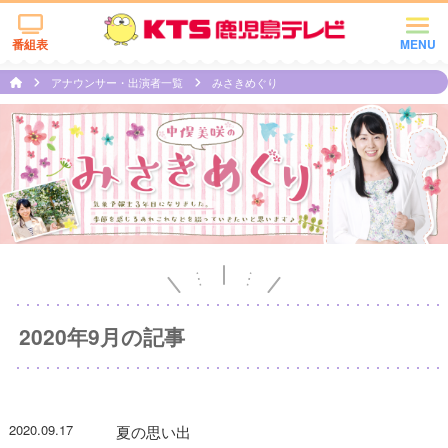
番組表
MENU
アナウンサー・出演者一覧
みさきめぐり
2020年9月の記事
2020.09.17
夏の思い出